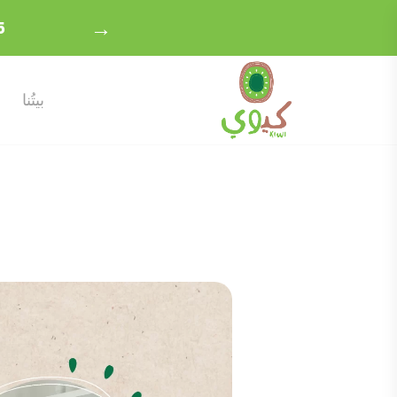
→
بيتُنا