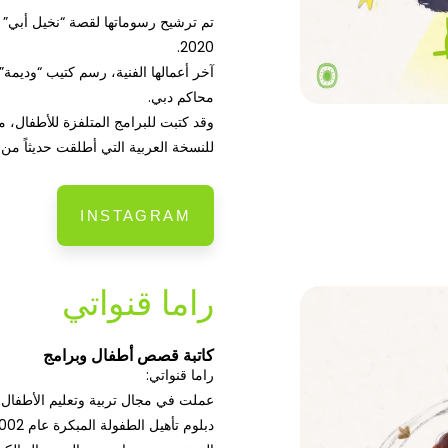
تم ترشيح رسوماتها لقصة “نخیل أبي” 
2020.
آخر أعمالها الفنية، رسم كتيب “ودیم
محاكم دبي.
وقد كتبت للبرامج المتلفزة للأطفال،
للنسخة العربیة التي أطلقت حدیثاً من 
INSTAGRAM
راما قنواتي
كاتبة قصص أطفال وبرامج
راما قنواتي:
عملت في مجال تربية وتعليم الأطفا