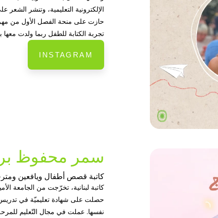
الإلكترونية التعليمية، وتنشر الشعر عل
حازت على منحة الفصل الأول من مهرجان 
تجربة الكتابة للطفل ربما ولدت معها 
INSTAGRAM
سمر محفوظ بر
كاتبة قصص أطفال ويافعين ومتر
كاتبة لبنانية، تخرّجت من الجامعة الأمي
حصلت على شهادة تعليميّة في تدريس مادّ
نفسها. عملت في مجال التّعليم للمرحلة ا