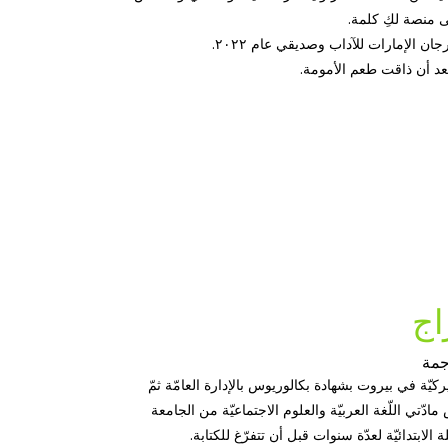
ى منصة لكِ كلمة.
الإمارات للآداب وصديقي عام ٢٠٢٢.
بعد أن ذاقت طعم الأمومة.
اج
جمة
ركيّة في بيروت بشهادة بكالوريوس بالإدارة العامّة ثمّ
تي اللّغة العربيّة والعلوم الاجتماعيّة من الجامعة
لابتدائيّة لعدّة سنوات قبل أن تتفرّغ للكتابة.