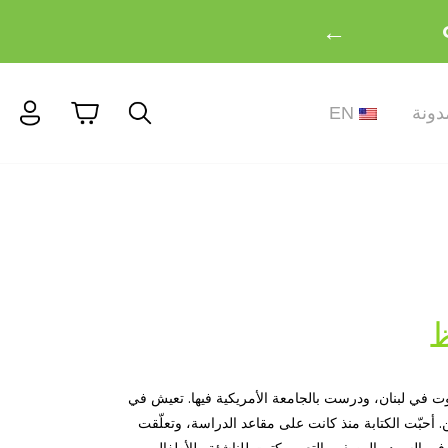
←
دونة
EN
ظ
روت في لبنان، ودرست بالجامعة الأمريكية فيها. تعيش في
ن. أحبّت الكتابة منذ كانت على مقاعد الدراسة، وتعلّقت