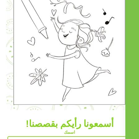
أسمعونا رأيكم بقصصنا!
اسمك