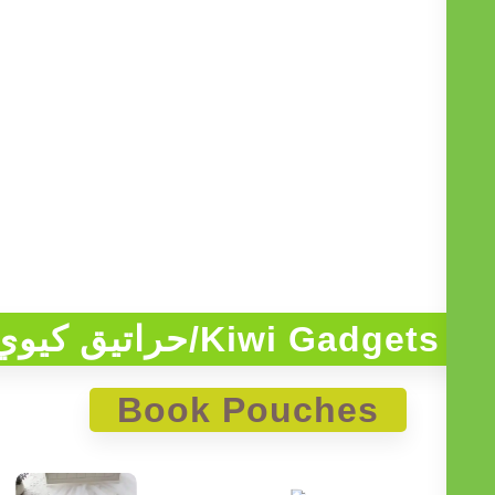
Kiwi Gadgets/حراتيق كيوي
Book Pouches