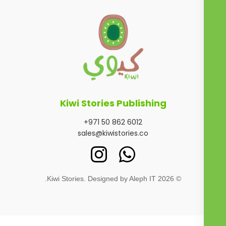
Kiwi Stories Publishing
+971 50 862 6012
sales@kiwistories.co
.
Aleph IT
Kiwi Stories. Designed by
2026
©