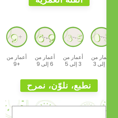
مار من
أعمار من
أعمار من
أعمار من
+9
6 إلى 9
3 إلى 5
نطبع، نلوّن، نمرح