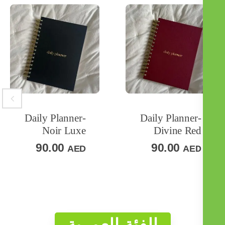
إضافة
إضافة
ADD
إلى
ADD
إلى
Daily Planner-
Daily Planner-
السلة
السلة
Noir Luxe
Divine Red
TO
TO
90.00
90.00
AED
AED
HLIST
WISHLIST
WI
الفئة العمرية