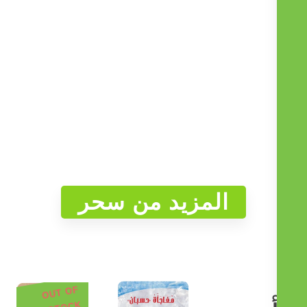
المزيد من سحر
OUT OF
STOCK