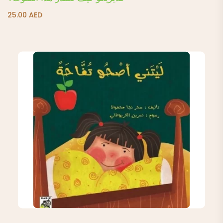
25.00
AED