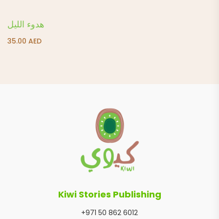
هدوء الليل
35.00
AED
Kiwi Stories Publishing
+971 50 862 6012
sales@kiwistories.co