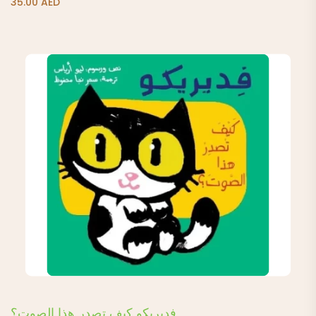
فديريكو كيف تصدر هذا الصوت؟