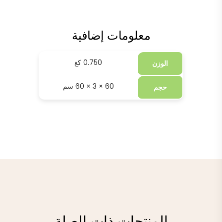
معلومات إضافية
0.750 كغ
الوزن
60 × 3 × 60 سم
حجم
المنتجات ذات الصلة