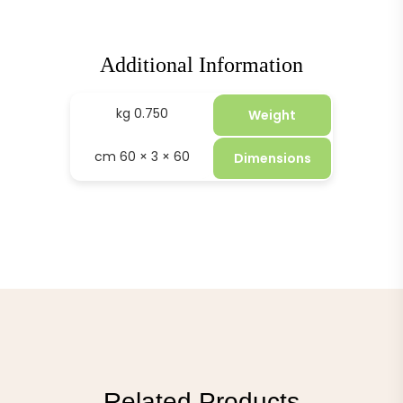
Additional Information
0.750 kg
Weight
60 × 3 × 60 cm
Dimensions
Related Products