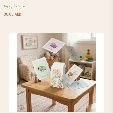
صوت الهدوء
35.00
AED