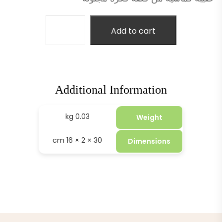
Add to cart
Additional Information
0.03 kg
Weight
30 × 2 × 16 cm
Dimensions