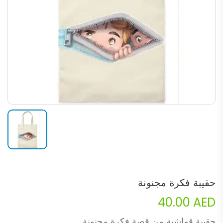
حقيبة فكرة مجنونة
40.00
AED
حقيبة قماشية من قصة فكرة مجنونة