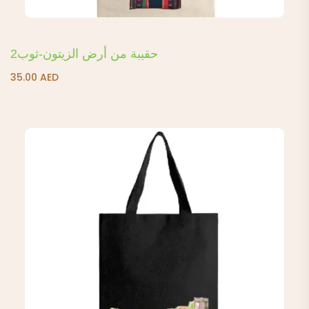
حقيبة من أرض الزيتون-ثوب2
35.00
AED