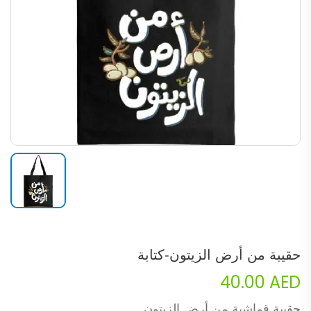
حقيبة من أرض الزيتون-كتابة
40.00
AED
حقيبة قماشية من أرض الزيتون