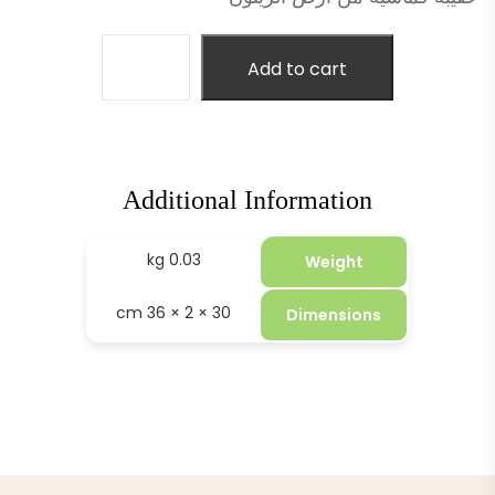
Add to cart
Additional Information
0.03 kg
Weight
30 × 2 × 36 cm
Dimensions