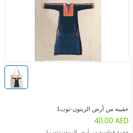
حقيبة من أرض الزيتون-ثوب1
40.00
AED
حقيبة قماشية من أرض الزيتون-ثوب 1