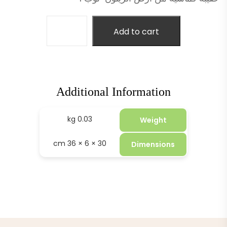
Add to cart
Additional Information
0.03 kg
Weight
30 × 6 × 36 cm
Dimensions