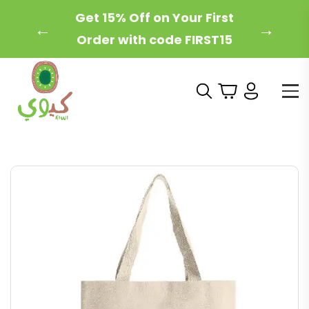
Get 15% Off on Your First
←
→
Order with code FIRST15