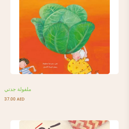
ملفولة جدتي
37.00
AED