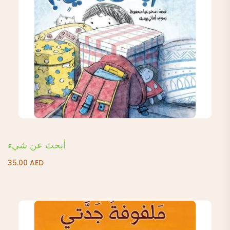
أبحث عن شيء
35.00
AED