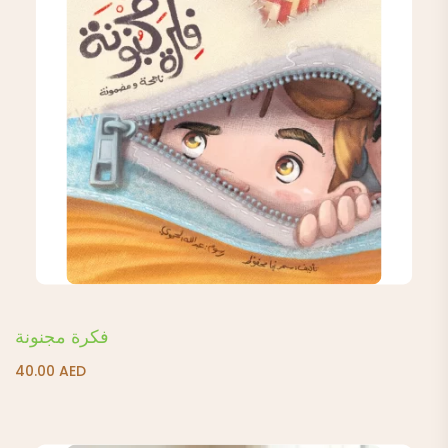
فكرة مجنونة
40.00
AED