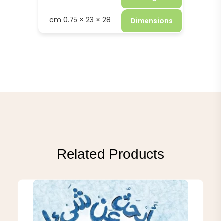
28 × 23 × 0.75 cm
Dimensions
Related Products