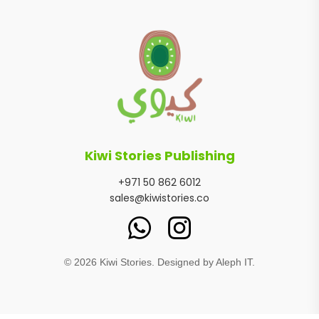
Kiwi Stories Publishing
+971 50 862 6012
sales@kiwistories.co
©
2026
Kiwi Stories. Designed by
Aleph IT
.