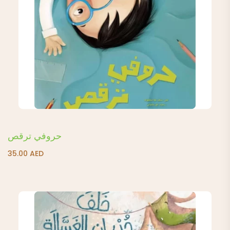
حروفي ترقص
35.00
AED