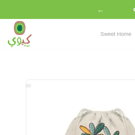
←
Sweet Home