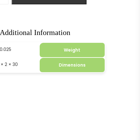
Additional Information
0.025 kg
Weight
30 × 2 × 16 cm
Dimensions