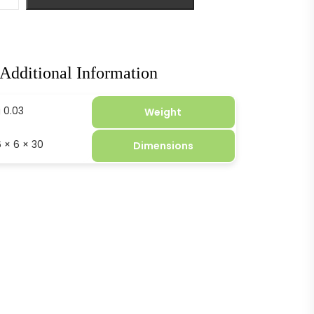
Additional Information
0.03 kg
Weight
30 × 6 × 36 cm
Dimensions