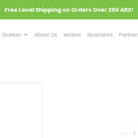
Free Local Shipping on Orders Over 200 AED!
Dukkan
About Us
Writers
Illustrators
Partner
Quant
-