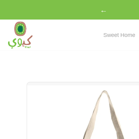
←
Sweet Home