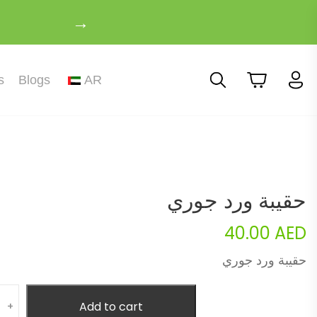
→
s
Blogs
AR
حقيبة ورد جوري
40.00
AED
حقيبة ورد جوري
ity
Add to cart
+