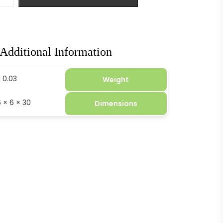
Additional Information
0.03 kg
Weight
30 × 6 × 36 cm
Dimensions