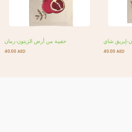
ن-إبريق شاي
حقيبة من أرض الزيتون-رمان
40.00
AED
40.00
AED