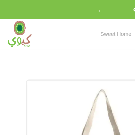
←
Sweet Home