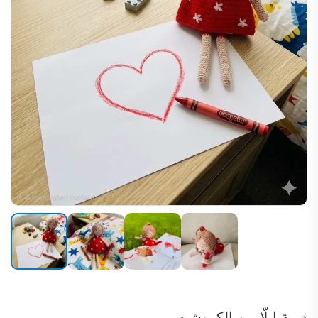
دمية إيلّا من الكروشيه