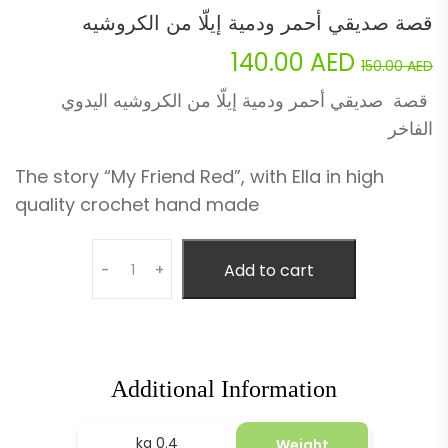
قصة صديقي أحمر ودمية إيلّا من الكروشيه
Current
Original
140.00
AED
150.00
AED
price
price
قصة صديقي أحمر ودمية إيلّا من الكروشيه اليدوي
الفاخر
is:
was:
140.00 AED.
150.00 AED.
The story “My Friend Red”, with Ella in high
quality crochet hand made
Quantity
Add to cart
-
+
Additional Information
0.4 kg
Weight