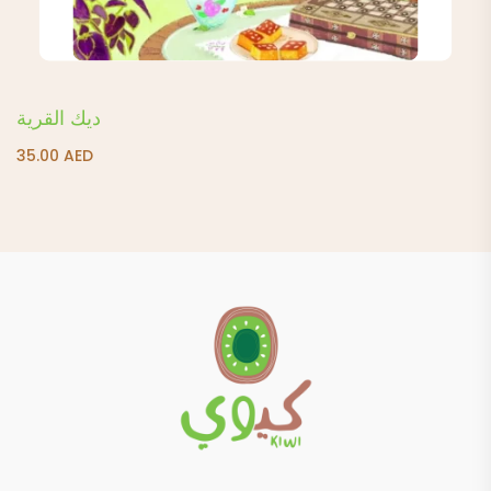
ديك القرية
35.00
AED